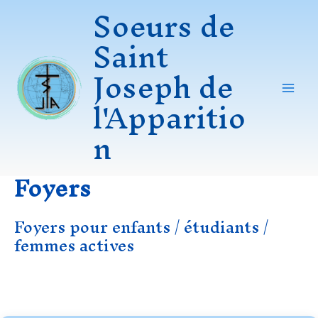
Soeurs de
Aller
au
Saint
contenu
Joseph de
l'Apparitio
Mai
n
Men
Foyers
Foyers pour enfants / étudiants /
femmes actives